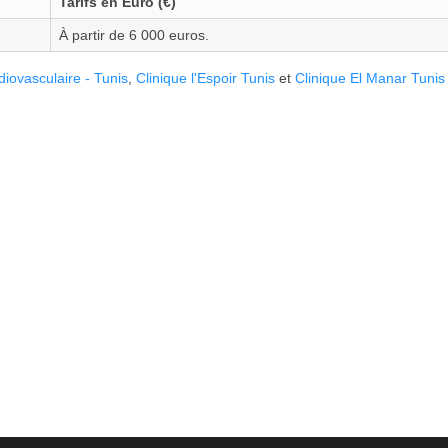
Tarifs en Euro (€)
À partir de 6 000 euros.
iovasculaire - Tunis
,
Clinique l'Espoir Tunis
et
Clinique El Manar Tunis