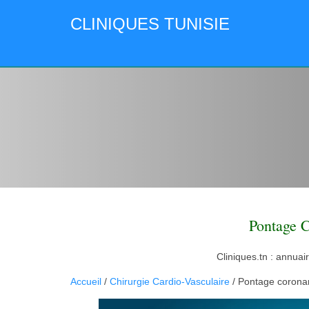
CLINIQUES TUNISIE
Pontage C
Cliniques.tn : annuai
Accueil
/
Chirurgie Cardio-Vasculaire
/ Pontage corona