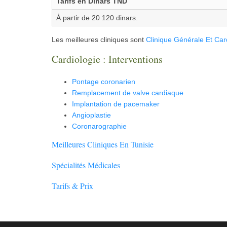
Tarifs en Dinars TND
À partir de 20 120 dinars.
Les meilleures cliniques sont
Clinique Générale Et Card
Cardiologie : Interventions
Pontage coronarien
Remplacement de valve cardiaque
Implantation de pacemaker
Angioplastie
Coronarographie
Meilleures Cliniques En Tunisie
Spécialités Médicales
Tarifs & Prix