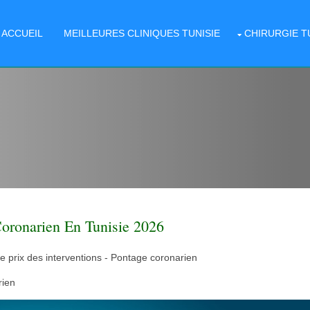
ACCUEIL
MEILLEURES CLINIQUES TUNISIE
CHIRURGIE T
oronarien En Tunisie 2026
re prix des interventions - Pontage coronarien
rien