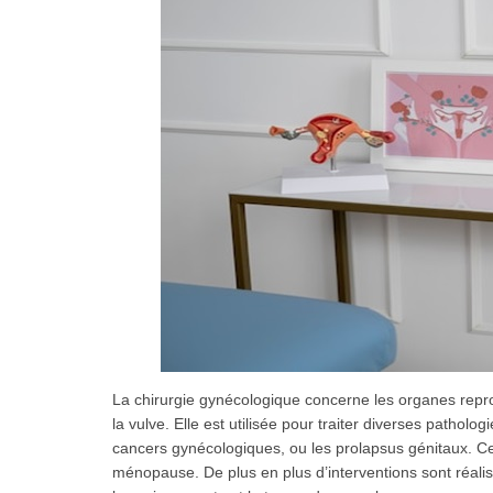
La chirurgie gynécologique concerne les organes repro
la vulve. Elle est utilisée pour traiter diverses pathol
cancers gynécologiques, ou les prolapsus génitaux. Cett
ménopause. De plus en plus d’interventions sont réalis