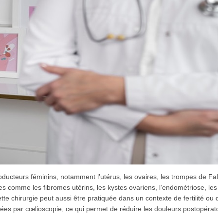
ducteurs féminins, notamment l’utérus, les ovaires, les trompes de Fal
ogies comme les fibromes utérins, les kystes ovariens, l’endométriose, les
e chirurgie peut aussi être pratiquée dans un contexte de fertilité ou 
ées par cœlioscopie, ce qui permet de réduire les douleurs postopérato