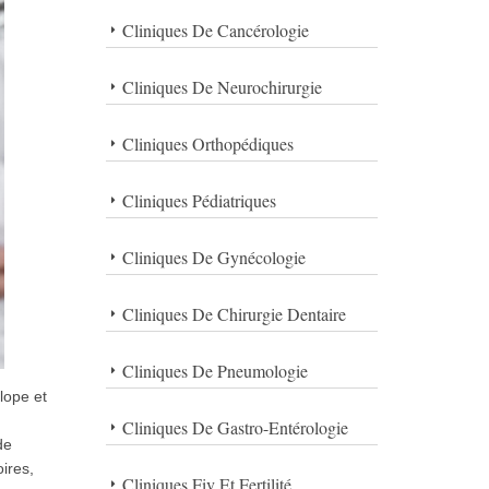
Cliniques De Cancérologie
Cliniques De Neurochirurgie
Cliniques Orthopédiques
Cliniques Pédiatriques
Cliniques De Gynécologie
Cliniques De Chirurgie Dentaire
Cliniques De Pneumologie
lope et
Cliniques De Gastro-Entérologie
de
ires,
Cliniques Fiv Et Fertilité