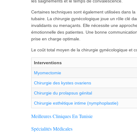
les saignements et le temps de convalescence.
Certaines techniques sont également utilisées dans la
tubaire. La chirurgie gynécologique joue un rôle clé da
invalidants ou menaçants. Elle nécessite une approche
émotionnelle des patientes. Une bonne communication en
prise en charge optimale.
Le coût total moyen de la chirurgie gynécologique et 
Interventions
Myomectomie
Chirurgie des kystes ovariens
Chirurgie du prolapsus génital
Chirurgie esthétique intime (nymphoplastie)
Meilleures Cliniques En Tunisie
Spécialités Médicales