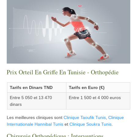
Prix Orteil En Griffe En Tunisie - Orthopédie
Tarifs en Dinars TND
Tarifs en Euro (€)
Entre 5 050 et 13 470
Entre 1 500 et 4 000 euros
dinars
Les meilleures cliniques sont
Clinique Taoufik Tunis
,
Clinique
Internationale Hannibal Tunis
et
Clinique Soukra Tunis
.
Chirurgie Orthopédique : Interventions