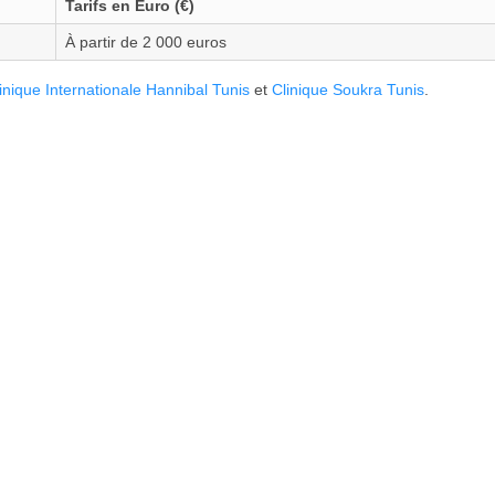
Tarifs en Euro (€)
À partir de 2 000 euros
inique Internationale Hannibal Tunis
et
Clinique Soukra Tunis
.