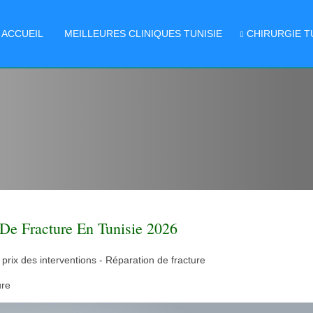
ACCUEIL
MEILLEURES CLINIQUES TUNISIE
CHIRURGIE T
 De Fracture En Tunisie 2026
 prix des interventions - Réparation de fracture
ure