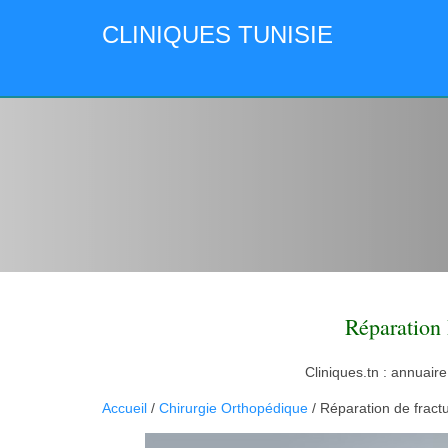
CLINIQUES TUNISIE
Réparation
Cliniques.tn : annuaire
Accueil
/
Chirurgie Orthopédique
/ Réparation de fract