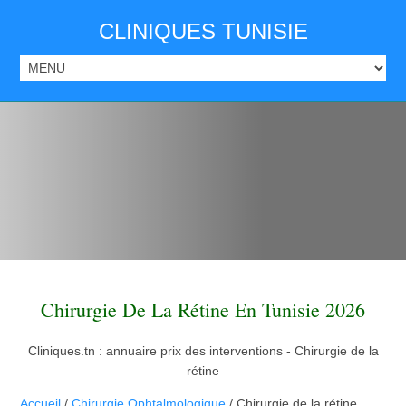
CLINIQUES TUNISIE
Chirurgie De La Rétine En Tunisie 2026
Cliniques.tn : annuaire prix des interventions - Chirurgie de la
rétine
Accueil
/
Chirurgie Ophtalmologique
/ Chirurgie de la rétine