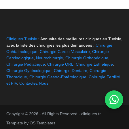
Cliniques Tunisie
: Annuaire des meilleures cliniques en Tunisie,
avec la liste des chirurgies les plus demandées :
Chirurgie
Ophtalmologique
,
Chirurgie Cardio-Vasculaire
,
Chirurgie
Carcinologique
,
Neurochirurgie
,
Chirurgie Orthopédique
,
Chirurgie Pédiatrique
,
Chirurgie ORL
,
Chirurgie Esthétique
,
Chirurgie Gynécologique
,
Chirurgie Dentaire
,
Chirurgie
Thoracique
,
Chirurgie Gastro-Entérologique
,
Chirurgie Fertilité
et FIV
.
Contactez Nous
Copyright © 2026 - All Rights Reserved -
cliniques.tn
Template by
OS Templates