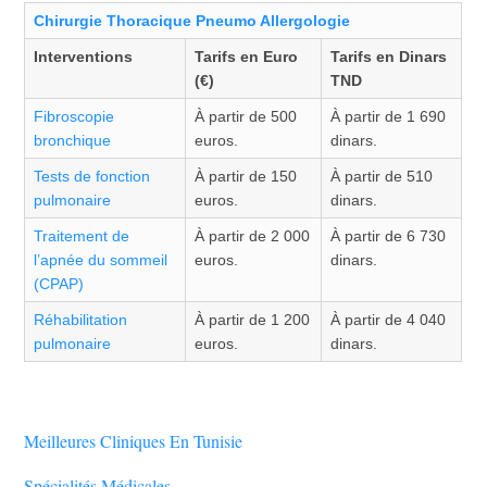
Chirurgie Thoracique Pneumo Allergologie
Interventions
Tarifs en Euro
Tarifs en Dinars
(€)
TND
Fibroscopie
À partir de 500
À partir de 1 690
bronchique
euros.
dinars.
Tests de fonction
À partir de 150
À partir de 510
pulmonaire
euros.
dinars.
Traitement de
À partir de 2 000
À partir de 6 730
l’apnée du sommeil
euros.
dinars.
(CPAP)
Réhabilitation
À partir de 1 200
À partir de 4 040
pulmonaire
euros.
dinars.
Meilleures Cliniques En Tunisie
Spécialités Médicales